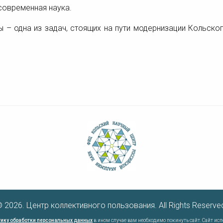
современная наука.
 – одна из задач, стоящих на пути модернизации Кольско
 2026. Центр коллективного пользования. All Rights Reserve
ику обработки персональных данных
в ином случае вам необходимо покинуть сайт. Сайт ис