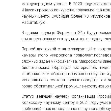
международном уровне. В 2020 году Министер
«Наука» провело конкурс на получение грантов
научный центр. Субсидия более 70 миллионо
масштабную.
В здании на улице Ферсмана, 24а, будут раз
заинтересованные сотрудники всех подразделен
Первой ласточкой стал сканирующий электрон
камеры этого микроскопа позволяет исследо
сложных задач микроанализа. Микроскопы лине
биологических образцов, материалов, выд
изображением образца возможно получить и д
минерального состава горных пород (в том ч
горно-обогатительной промышленности, новых 
Статус ведущей научной организации Росси
Кольскому научному центру в 2021 году участ
приборный парк повседневного научного оборуд