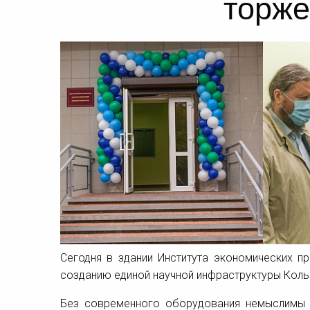
торже
Сегодня в здании Института экономических 
созданию единой научной инфраструктуры Коль
Без современного оборудования немыслимы н