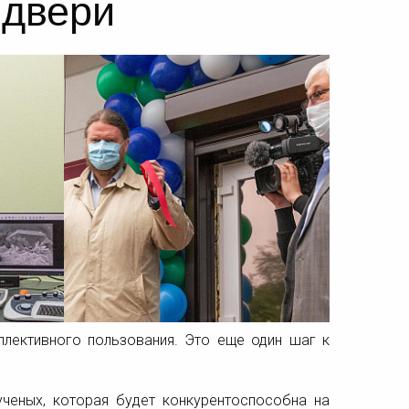
 двери
лективного пользования. Это еще один шаг к
ченых, которая будет конкурентоспособна на