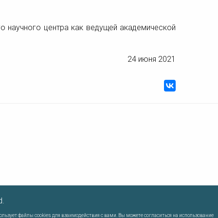
го научного центра как ведущей академической
24 июня 2021
d.
пользует файлы cookies для взаимодействия с вами. Вы можете согласиться на использование