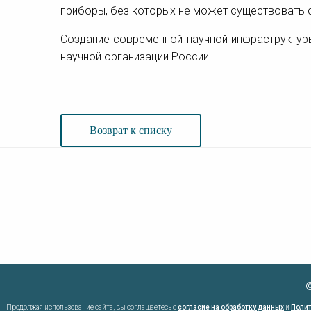
приборы, без которых не может существовать 
Создание современной научной инфраструктуры
научной организации России.
Возврат к списку
©
Продолжая использование сайта, вы соглашаетесь с
согласие на обработку данных
и
Полит