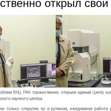
ственно открыл свои
проблем КНЦ РАН торжественно открыли единый Центр кол
ского научного центра.
е только открытия, но и рутинная, ежедневная работа у