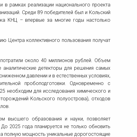
и в рамках реализации национального проекта
анизаций. Среди 89 победителей был и Кольский
рка КНЦ – впервые за многие годы настолько
ию Центра коллективного пользования получат
 потратили около 40 миллионов рублей. Объем
 аналитические детекторы для решения самых
ниженном давлении и в естественных условиях,
ительной пробоподготовки. Одновременно с
25 необходим для исследования химического и
сторождений Кольского полуострова), отходов
лов.
ом высшего образования и науки, позволяет
 До 2025 года планируется не только обновить
ь на полную мощность уникальные дорогостоящие